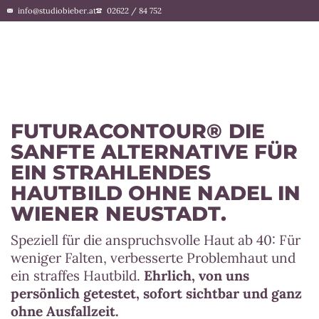
info@studiobieber.at
02622 / 84 752
FUTURACONTOUR® DIE
SANFTE ALTERNATIVE FÜR
EIN STRAHLENDES
HAUTBILD OHNE NADEL IN
WIENER NEUSTADT.
Speziell für die anspruchsvolle Haut ab 40: Für
weniger Falten, verbesserte Problemhaut und
ein straffes Hautbild.
Ehrlich, von uns
persönlich getestet, sofort
sichtbar und ganz
ohne Ausfallzeit.